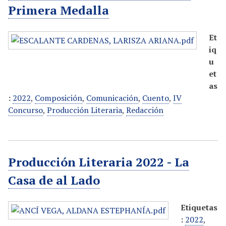
Primera Medalla
Et
iq
u
et
as
:
2022
,
Composición
,
Comunicación
,
Cuento
,
IV
Concurso
,
Producción Literaria
,
Redacción
Producción Literaria 2022 - La
Casa de al Lado
Etiquetas
:
2022
,