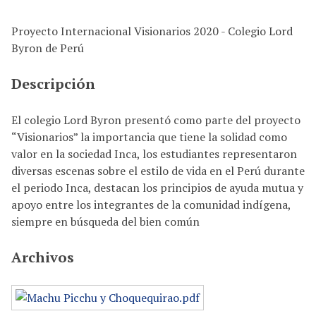
i
n
Proyecto Internacional Visionarios 2020 - Colegio Lord
c
Byron de Perú
i
p
Descripción
a
l
El colegio Lord Byron presentó como parte del proyecto
“Visionarios” la importancia que tiene la solidad como
valor en la sociedad Inca, los estudiantes representaron
diversas escenas sobre el estilo de vida en el Perú durante
el periodo Inca, destacan los principios de ayuda mutua y
apoyo entre los integrantes de la comunidad indígena,
siempre en búsqueda del bien común
Archivos