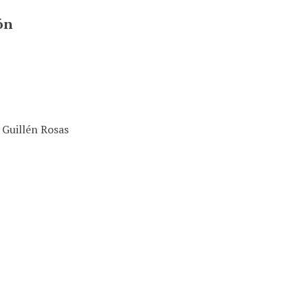
ón
 Guillén Rosas