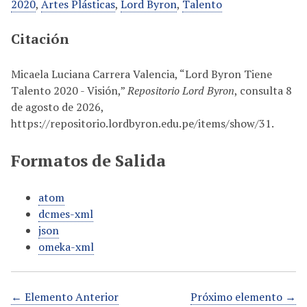
2020
,
Artes Plásticas
,
Lord Byron
,
Talento
Citación
Micaela Luciana Carrera Valencia, “Lord Byron Tiene
Talento 2020 - Visión,”
Repositorio Lord Byron
, consulta 8
de agosto de 2026,
https://repositorio.lordbyron.edu.pe/items/show/31
.
Formatos de Salida
atom
dcmes-xml
json
omeka-xml
← Elemento Anterior
Próximo elemento →